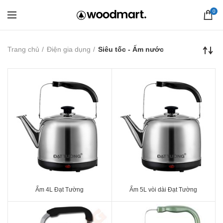
0
Trang chủ
Điện gia dụng
Siêu tốc - Ấm nước
Ấm 4L Đạt Tường
Ấm 5L vòi dài Đạt Tường