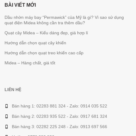
BÀI VIẾT MỚI
Dầu nhờn máy bay “Permawick” của Mỹ là gì? Vì sao sử dụng
quạt điện Midea không cần tra thêm dầu?
Quạt cây Midea – Kiểu dáng đẹp, giá hợp lí
Hướng dẫn chọn quạt cây khiển
Hướng dẫn chọn quạt treo khiển cao cấp
Midea – Hàng chất, giá tốt
LIÊN HỆ
Bán hàng 1: 02283 881 324 - Zalo: 0914 035 522
Bán hàng 2: 02283 935 522 - Zalo: 0917 681 324
Bán hàng 3: 02282 225 248 - Zalo: 0913 697 566