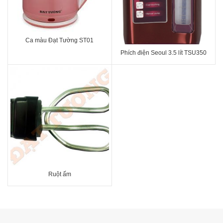
Ca màu Đạt Tường ST01
Phích điện Seoul 3.5 lít TSU350
Ruột ấm