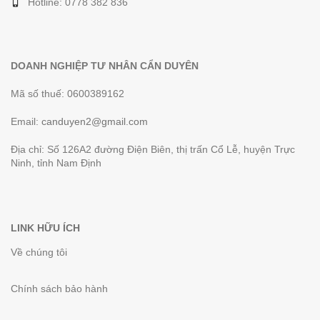
Hotline: 0778 382 836
DOANH NGHIỆP TƯ NHÂN CẨN DUYÊN
Mã số thuế: 0600389162
Email:
canduyen2@gmail.com
Địa chỉ: Số 126A2 đường Điện Biên, thị trấn Cổ Lễ, huyện Trực
Ninh, tỉnh Nam Định
LINK HỮU ÍCH
Về chúng tôi
Chính sách bảo hành