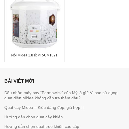
Nồi Midea 1.8 lít MR-CM1821
BÀI VIẾT MỚI
Dầu nhờn máy bay “Permawick” của Mỹ là gì? Vì sao sử dụng
quạt điện Midea không cần tra thêm dầu?
Quạt cây Midea – Kiểu dáng đẹp, giá hợp lí
Hướng dẫn chọn quạt cây khiển
Hướng dẫn chọn quạt treo khiển cao cấp