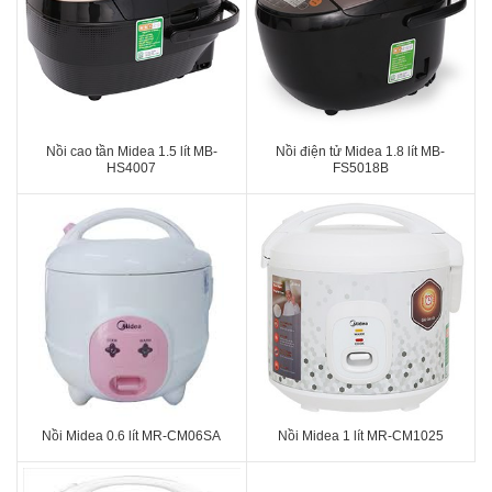
Nồi cao tần Midea 1.5 lít MB-
Nồi điện tử Midea 1.8 lít MB-
HS4007
FS5018B
Nồi Midea 0.6 lít MR-CM06SA
Nồi Midea 1 lít MR-CM1025